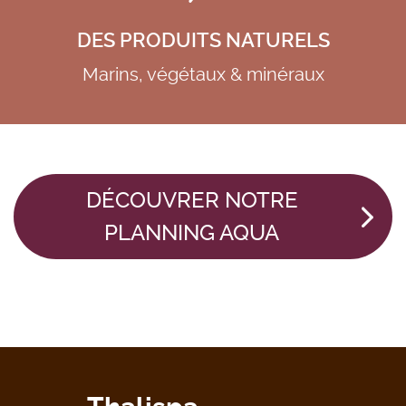
DES PRODUITS NATURELS
Marins, végétaux & minéraux
DÉCOUVRER NOTRE
PLANNING AQUA