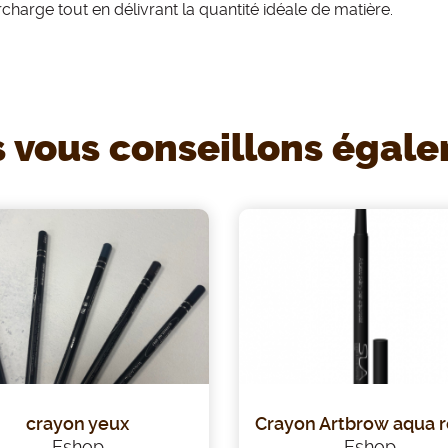
charge tout en délivrant la quantité idéale de matière.
 vous conseillons égal
crayon yeux
Crayon Artbrow aqua r
Eshop
Eshop