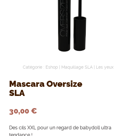
Catégorie :
Eshop
|
Maquillage SLA
|
Les yeux
Mascara Oversize
SLA
30,00 €
Des cils XXL pour un regard de babydoll ultra
tendance !