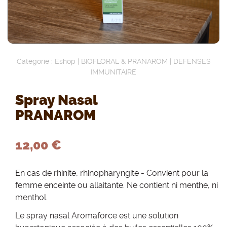
Catégorie :
Eshop
|
BIOFLORAL & PRANAROM
|
DEFENSES
IMMUNITAIRE
Spray Nasal
PRANAROM
12,00 €
En cas de rhinite, rhinopharyngite - Convient pour la
femme enceinte ou allaitante. Ne contient ni menthe, ni
menthol.
Le spray nasal Aromaforce est une solution