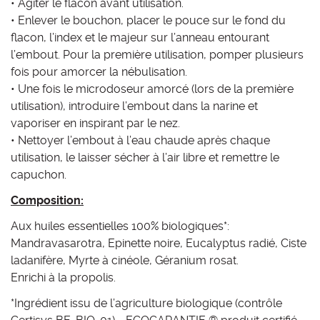
• Agiter le flacon avant utilisation.
• Enlever le bouchon, placer le pouce sur le fond du
flacon, l’index et le majeur sur l’anneau entourant
l’embout. Pour la première utilisation, pomper plusieurs
fois pour amorcer la nébulisation.
• Une fois le microdoseur amorcé (lors de la première
utilisation), introduire l’embout dans la narine et
vaporiser en inspirant par le nez.
• Nettoyer l’embout à l’eau chaude après chaque
utilisation, le laisser sécher à l’air libre et remettre le
capuchon.
Composition:
Aux huiles essentielles 100% biologiques*:
Mandravasarotra, Epinette noire, Eucalyptus radié, Ciste
ladanifère, Myrte à cinéole, Géranium rosat.
Enrichi à la propolis.
*Ingrédient issu de l’agriculture biologique (contrôle