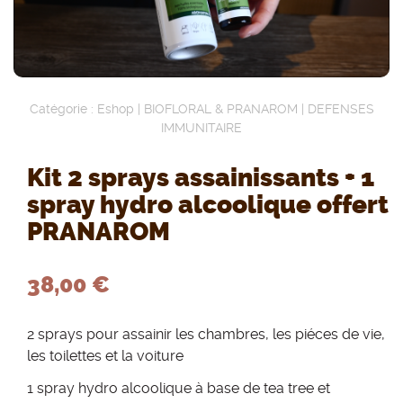
Catégorie :
Eshop
|
BIOFLORAL & PRANAROM
|
DEFENSES
IMMUNITAIRE
Kit 2 sprays assainissants + 1
spray hydro alcoolique offert
PRANAROM
38,00 €
2 sprays pour assainir les chambres, les piéces de vie,
les toilettes et la voiture
1 spray hydro alcoolique à base de tea tree et