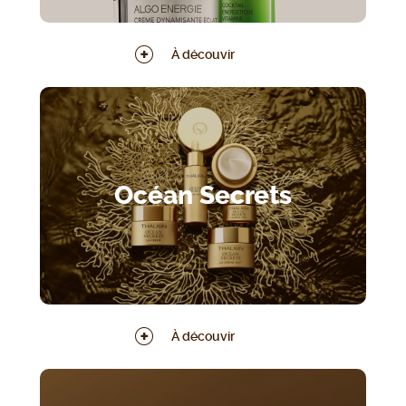
À découvir
Océan Secrets
À découvir