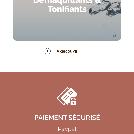
Démaquillants &
Tonifiants
À découvir
PAIEMENT SÉCURISÉ
Paypal