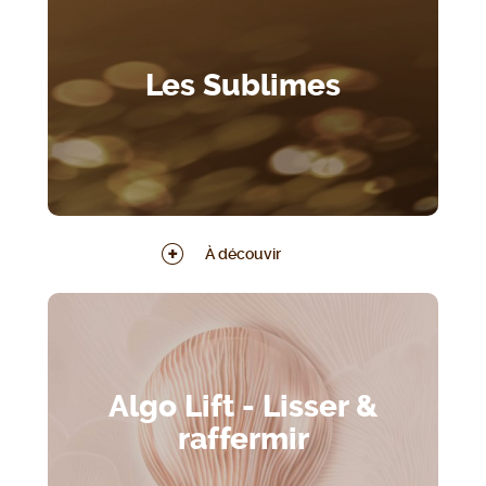
Les Sublimes
À découvir
Algo Lift - Lisser &
raffermir