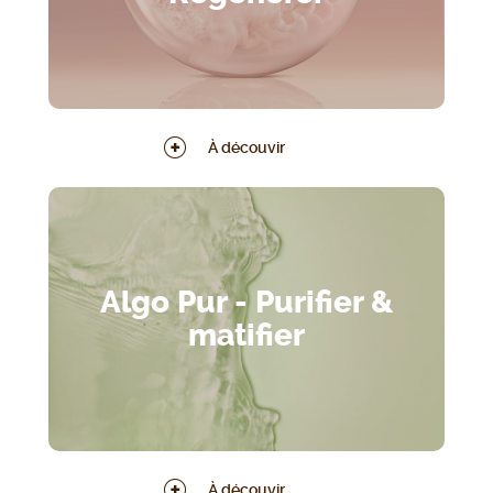
À découvir
Algo Pur - Purifier &
matifier
À découvir