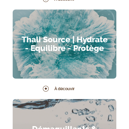
Thali Source | Hydrate
- Equilibre - Protège
À découvir