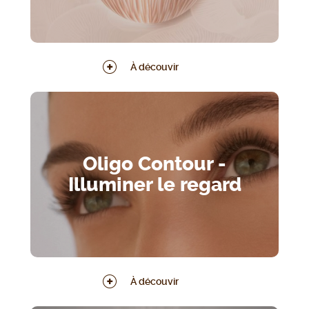
À découvir
Oligo Contour -
Illuminer le regard
À découvir