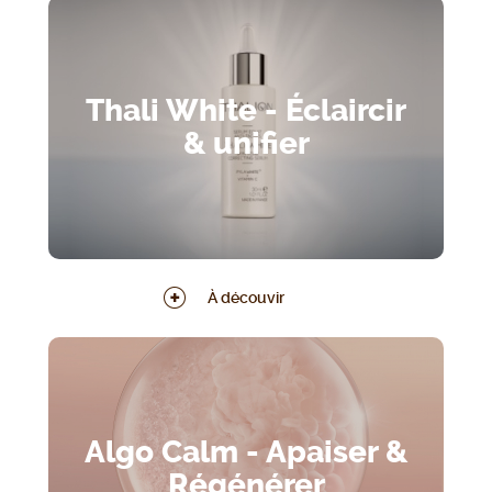
Thali White - Éclaircir
& unifier
À découvir
Algo Calm - Apaiser &
Régénérer