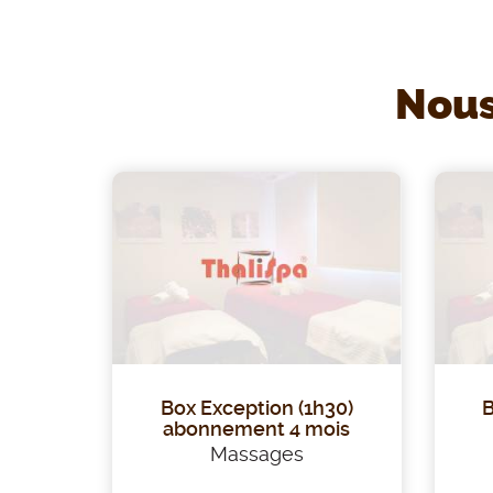
e
Nous
Box Exception (1h30)
B
abonnement 4 mois
Massages