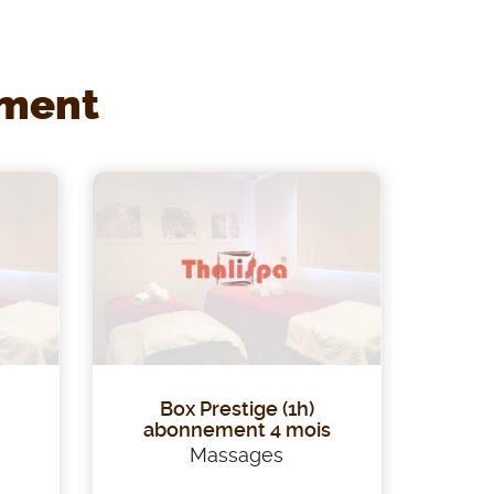
ement
Box Prestige (1h)
abonnement 4 mois
Massages