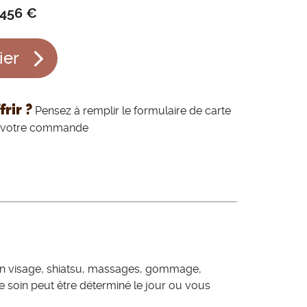
 456 €
ier
rir ?
Pensez à remplir le formulaire de carte
de votre commande
soin visage, shiatsu, massages, gommage,
 soin peut être déterminé le jour ou vous