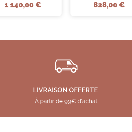
1 140,00 €
828,00 €
LIVRAISON OFFERTE
À partir de 99€ d'achat