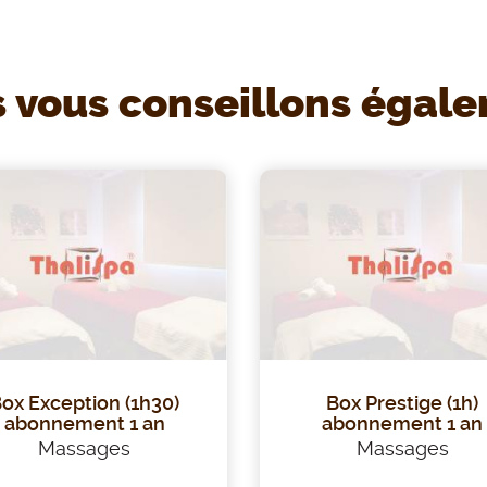
 vous conseillons égal
ox Exception (1h30)
Box Prestige (1h)
abonnement 1 an
abonnement 1 an
Massages
Massages