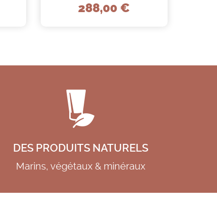
288,00 €
DES PRODUITS NATURELS
Marins, végétaux & minéraux