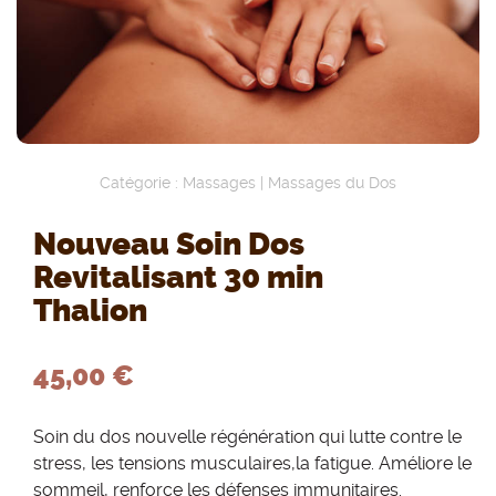
Catégorie :
Massages
|
Massages du Dos
Nouveau Soin Dos
Revitalisant 30 min
Thalion
45,00 €
Soin du dos nouvelle régénération qui lutte contre le
stress, les tensions musculaires,la fatigue. Améliore le
sommeil, renforce les défenses immunitaires.