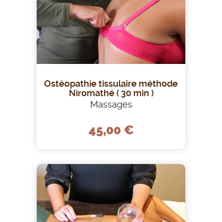
Ostéopathie tissulaire méthode
Niromathé ( 30 min )
Massages
45,00 €