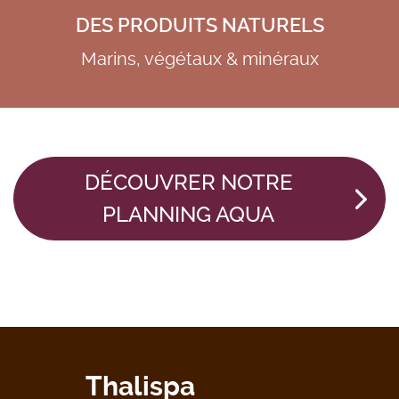
DES PRODUITS NATURELS
Marins, végétaux & minéraux
DÉCOUVRER NOTRE
PLANNING AQUA
Thalispa