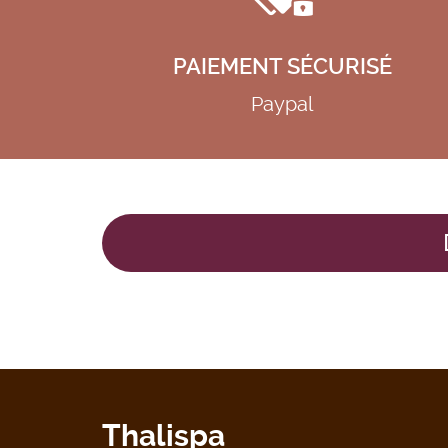
PAIEMENT SÉCURISÉ
Paypal
Thalispa