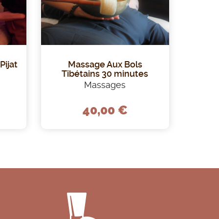
Pijat
Massage Aux Bols
Tibétains 30 minutes
Massages
40,00 €