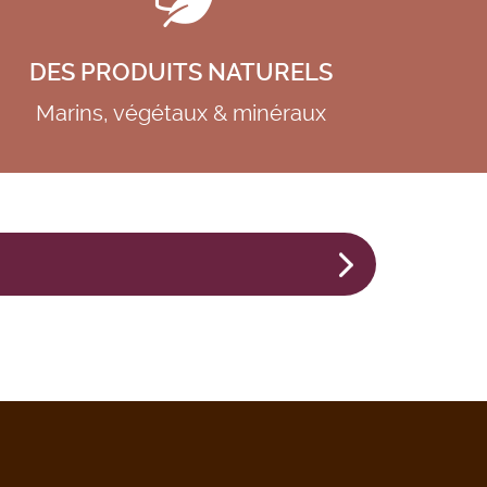
DES PRODUITS NATURELS
Marins, végétaux & minéraux