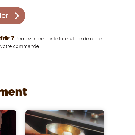
ier
rir ?
Pensez à remplir le formulaire de carte
de votre commande
ement