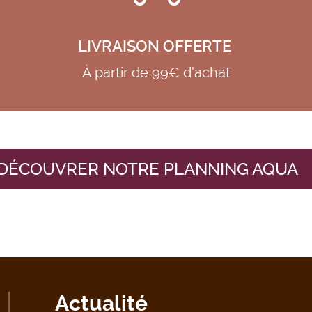
LIVRAISON OFFERTE
À partir de 99€ d'achat
DÉCOUVRER NOTRE PLANNING AQUA
Actualité