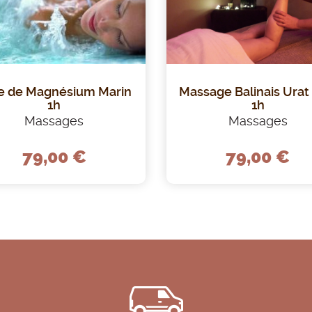
e de Magnésium Marin
Massage Balinais Urat 
1h
1h
Massages
Massages
79,00 €
79,00 €