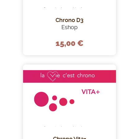
Chrono D3
Eshop
15,00 €
Chrono Vita+