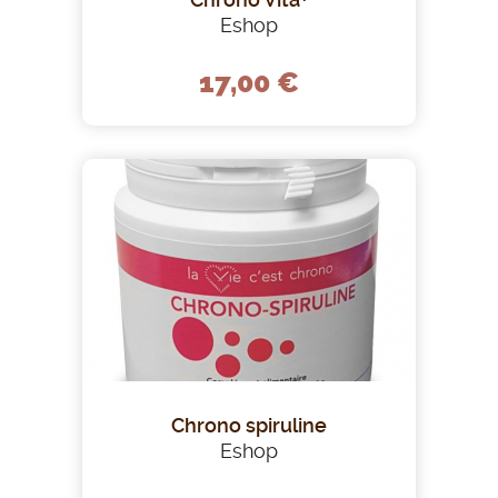
Eshop
17,00 €
Chrono spiruline
Eshop