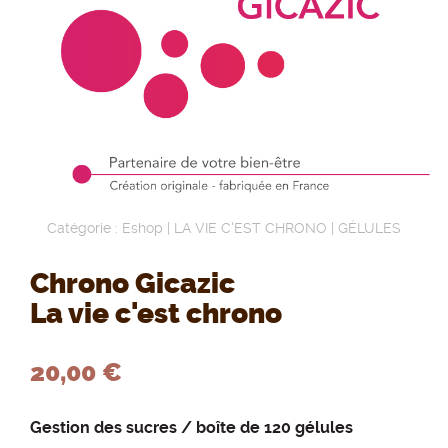
Catégorie :
Eshop
|
LA VIE C'EST CHRONO
|
GÉLULES
Chrono Gicazic
La vie c'est chrono
20,00 €
Gestion des sucres / boîte de 120 gélules