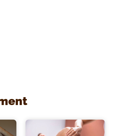
ement