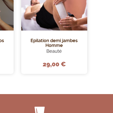
os
Epilation demi jambes
Homme
Beauté
29,00 €