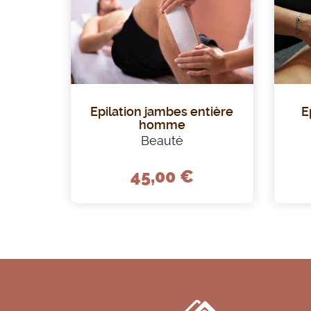
e
Epilation jambes entière
E
homme
Beauté
45,00 €