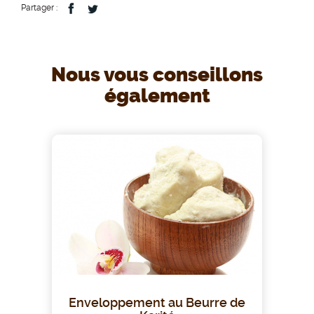
Partager :
Nous vous conseillons
également
Enveloppement au Beurre de