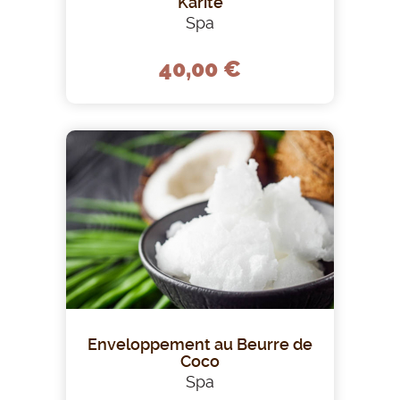
Karité
Spa
40,00 €
Enveloppement au Beurre de
Coco
Spa