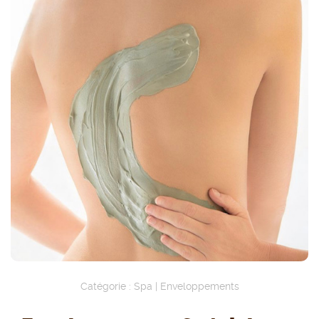
Catégorie :
Spa
|
Enveloppements