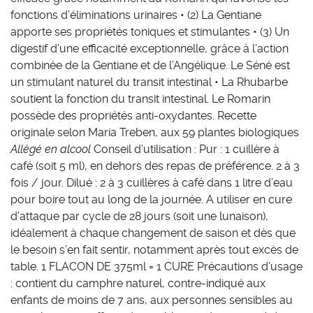
fonctions d’éliminations urinaires • (2) La Gentiane
apporte ses propriétés toniques et stimulantes • (3) Un
digestif d’une efficacité exceptionnelle, grâce à l’action
combinée de la Gentiane et de l’Angélique. Le Séné est
un stimulant naturel du transit intestinal • La Rhubarbe
soutient la fonction du transit intestinal. Le Romarin
possède des propriétés anti-oxydantes. Recette
originale selon Maria Treben, aux 59 plantes biologiques
Allégé en alcool
Conseil d’utilisation : Pur : 1 cuillère à
café (soit 5 ml), en dehors des repas de préférence. 2 à 3
fois / jour. Dilué : 2 à 3 cuillères à café dans 1 litre d’eau
pour boire tout au long de la journée. A utiliser en cure
d’attaque par cycle de 28 jours (soit une lunaison),
idéalement à chaque changement de saison et dès que
le besoin s’en fait sentir, notamment après tout excès de
table. 1 FLACON DE 375ml = 1 CURE Précautions d'usage
: contient du camphre naturel, contre-indiqué aux
enfants de moins de 7 ans, aux personnes sensibles au