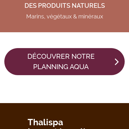
DES PRODUITS NATURELS
Marins, végétaux & minéraux
DÉCOUVRER NOTRE
PLANNING AQUA
Thalispa